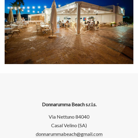
Donnarumma Beach s.r.l.s.
Via Nettuno 84040
Casal Velino (SA)
donnarummabeach@gmail.com