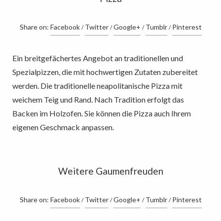
Share on:
Facebook
Twitter
Google+
Tumblr
Pinterest
Ein breitgefächertes Angebot an traditionellen und
Spezialpizzen, die mit hochwertigen Zutaten zubereitet
werden. Die traditionelle neapolitanische Pizza mit
weichem Teig und Rand. Nach Tradition erfolgt das
Backen im Holzofen. Sie können die Pizza auch Ihrem
eigenen Geschmack anpassen.
Weitere Gaumenfreuden
Share on:
Facebook
Twitter
Google+
Tumblr
Pinterest