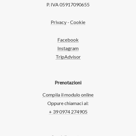
P. IVA 05917090655
Privacy
-
Cookie
Facebook
Instagram
TripAdvisor
Prenotazioni
Compila il modulo online
Oppure chiamaci al:
+ 39 0974 274905