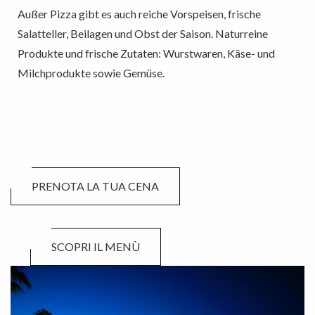
Außer Pizza gibt es auch reiche Vorspeisen, frische
Salatteller, Beilagen und Obst der Saison. Naturreine
Produkte und frische Zutaten: Wurstwaren, Käse- und
Milchprodukte sowie Gemüse.
PRENOTA LA TUA CENA
SCOPRI IL MENÙ