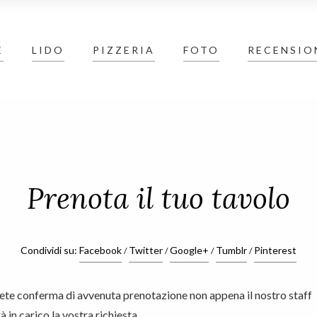
E
LIDO
PIZZERIA
Prenota
FOTO
RECENSIO
Prenota il tuo tavolo
Condividi su:
Facebook
Twitter
Google+
Tumblr
Pinterest
ete conferma di avvenuta prenotazione non appena il nostro staff
 in carico la vostra richiesta