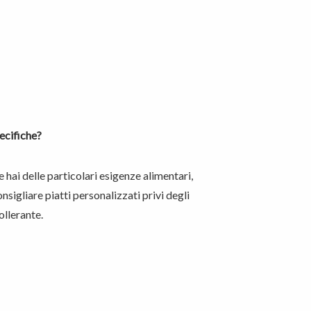
ecifiche?
e hai delle particolari esigenze alimentari,
sigliare piatti personalizzati privi degli
tollerante.