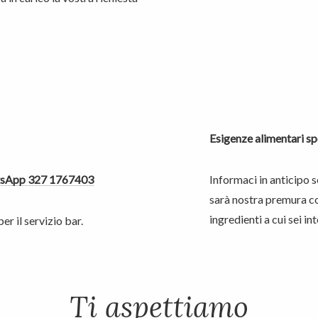
Esigenze alimentari sp
sApp 327 1767403
Informaci in anticipo s
sarà nostra premura con
ingredienti a cui sei in
r il servizio bar.
Ti aspettiamo