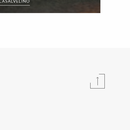
 CASALVELINO