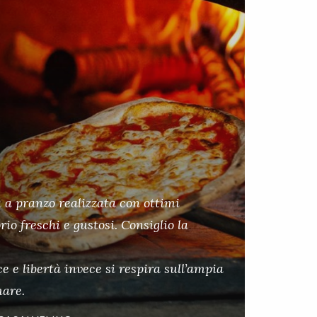
 a pranzo realizzata con ottimi
rio freschi e gustosi. Consiglio la
 e libertà invece si respira sull’ampia
mare.