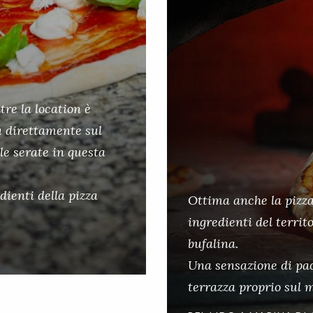
tre la location è
a direttamente sul
e serate in questa
dienti della pizza
Ottima anche la pizza
ingredienti del territo
bufalina.
Una sensazione di pace
terrazza proprio sul 