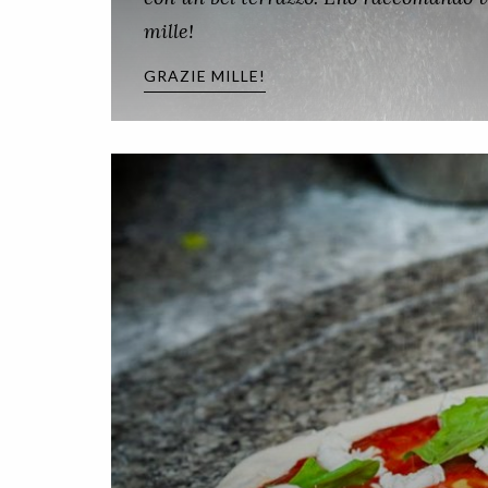
mille!
GRAZIE MILLE!