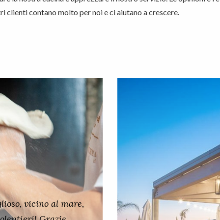
ri clienti contano molto per noi e ci aiutano a crescere.
lioso, vicino al mare,
olentieri! Grazie