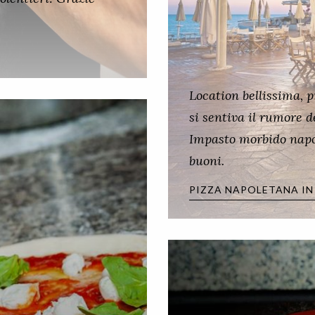
Location bellissima, p
si sentiva il rumore 
Impasto morbido napol
buoni.
PIZZA NAPOLETANA IN