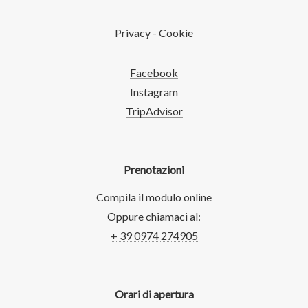
Privacy
-
Cookie
Facebook
Instagram
TripAdvisor
Prenotazioni
Compila il modulo online
Oppure chiamaci al:
+ 39 0974 274905
Orari di apertura