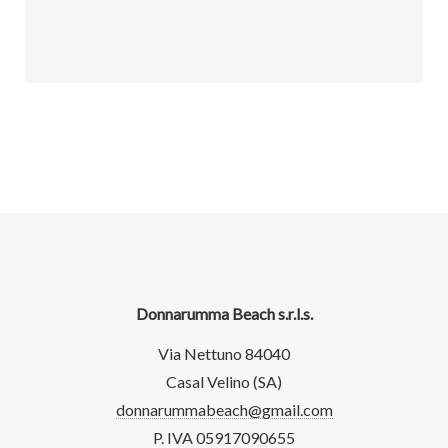
Donnarumma Beach s.r.l.s.
Via Nettuno 84040
Casal Velino (SA)
donnarummabeach@gmail.com
P. IVA 05917090655