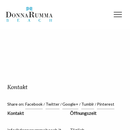
Kontakt
Kontakt
Share on:
Facebook
Twitter
Google+
Tumblr
Pinterest
Kontakt
Öffnungszeit
info@donnarummabeach.it
Täglich